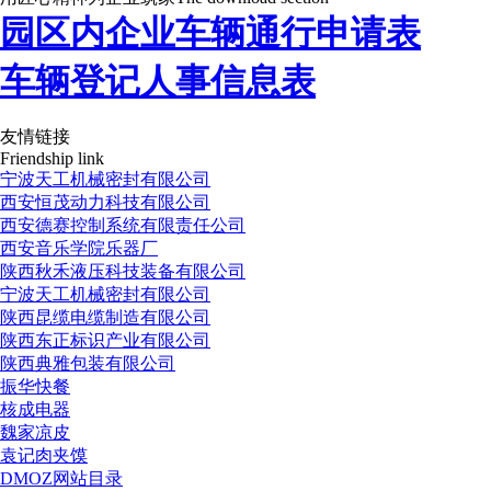
园区内企业车辆通行申请表
车辆登记人事信息表
友情链接
Friendship link
宁波天工机械密封有限公司
西安恒茂动力科技有限公司
西安德赛控制系统有限责任公司
西安音乐学院乐器厂
陕西秋禾液压科技装备有限公司
宁波天工机械密封有限公司
陕西昆缆电缆制造有限公司
陕西东正标识产业有限公司
陕西典雅包装有限公司
振华快餐
核成电器
魏家凉皮
袁记肉夹馍
DMOZ网站目录