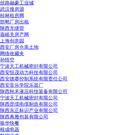
丝路融豪工业城
武汉搜房源
桂林租房网
邯郸厂房出租
陕西无缝管
嘉峪关房产网
上海创意园
西安厂房仓库土地
网络收藏夹
孙悟空
宁波天工机械密封有限公司
西安恒茂动力科技有限公司
西安德赛控制系统有限责任公司
西安音乐学院乐器厂
陕西秋禾液压科技装备有限公司
宁波天工机械密封有限公司
陕西昆缆电缆制造有限公司
陕西东正标识产业有限公司
陕西典雅包装有限公司
振华快餐
核成电器