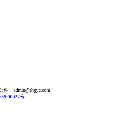
：admin@rhgyc.com
2000027号